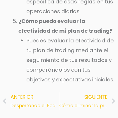
específica de esas reglas en tus
operaciones diarias.
¿Cómo puedo evaluar la
efectividad de mi plan de trading?
Puedes evaluar la efectividad de
tu plan de trading mediante el
seguimiento de tus resultados y
comparándolos con tus
objetivos y expectativas iniciales.
ANTERIOR
SIGUIENTE
Prev
Despertando el Poder Interior: Reflexiones con Golden Capital Investment
Cómo eliminar la presión del trading: Estrategias para operar con calma y confianza