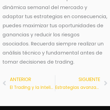
dinámica semanal del mercado y
adaptar tus estrategias en consecuencia,
puedes maximizar tus oportunidades de
ganancias y reducir los riesgos
asociados. Recuerda siempre realizar un
análisis técnico y fundamental antes de
tomar decisiones de trading.
ANTERIOR
SIGUIENTE
Prev
El Trading y la Inteligencia Artificial: Una Revolución en tus Estrategias
Estrategias avanzadas de análisis técnico en trading: Potencia tu éxito en el mercado financiero