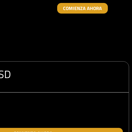
COMIENZA AHORA
USD