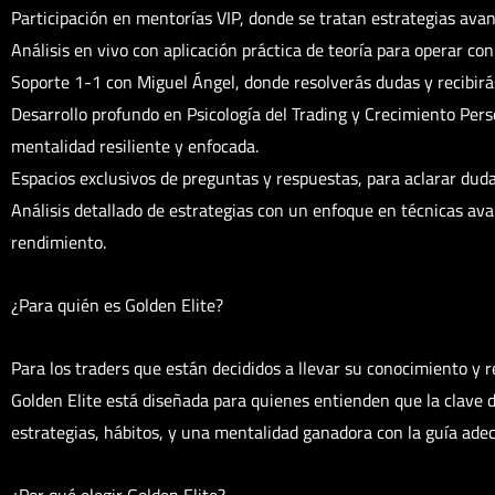
Participación en mentorías VIP, donde se tratan estrategias avan
Análisis en vivo con aplicación práctica de teoría para operar con
Soporte 1-1 con Miguel Ángel, donde resolverás dudas y recibirá
Desarrollo profundo en Psicología del Trading y Crecimiento Pers
mentalidad resiliente y enfocada.
Espacios exclusivos de preguntas y respuestas, para aclarar duda
Análisis detallado de estrategias con un enfoque en técnicas ava
rendimiento.
¿Para quién es Golden Elite?
Para los traders que están decididos a llevar su conocimiento y r
Golden Elite está diseñada para quienes entienden que la clave d
estrategias, hábitos, y una mentalidad ganadora con la guía ade
¿Por qué elegir Golden Elite?