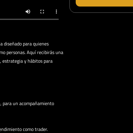
ia diseñado para quienes
mo personas. Aquí recibirás una
 estrategia y hábitos para
ne, para un acompañamiento
rendimiento como trader.