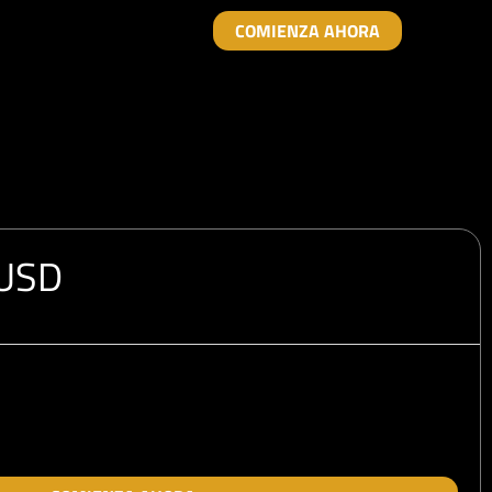
COMIENZA AHORA
 USD