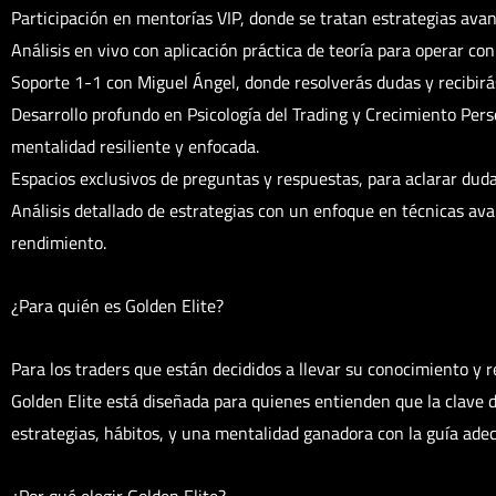
Participación en mentorías VIP, donde se tratan estrategias avan
Análisis en vivo con aplicación práctica de teoría para operar con
Soporte 1-1 con Miguel Ángel, donde resolverás dudas y recibirá
Desarrollo profundo en Psicología del Trading y Crecimiento Pers
mentalidad resiliente y enfocada.
Espacios exclusivos de preguntas y respuestas, para aclarar duda
Análisis detallado de estrategias con un enfoque en técnicas ava
rendimiento.
¿Para quién es Golden Elite?
Para los traders que están decididos a llevar su conocimiento y r
Golden Elite está diseñada para quienes entienden que la clave d
estrategias, hábitos, y una mentalidad ganadora con la guía ade
¿Por qué elegir Golden Elite?