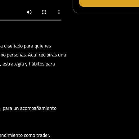
ia diseñado para quienes
mo personas. Aquí recibirás una
 estrategia y hábitos para
ne, para un acompañamiento
rendimiento como trader.