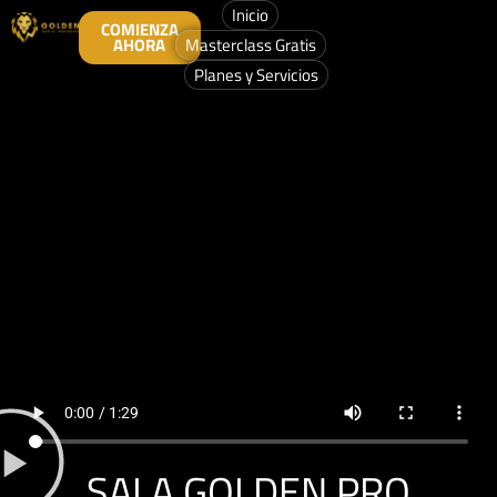
Inicio
COMIENZA
AHORA
Masterclass Gratis
Planes y Servicios
SALA GOLDEN PRO