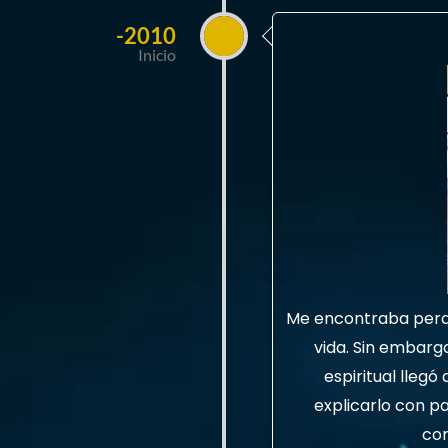
-2010
Inicio
Me encontraba perdid
vida. Sin embargo
espiritual llegó
explicarlo con p
com