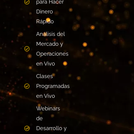
para Hacer
Dinero
Rápido
Análisis del
Mercado y
Operaciones
en Vivo
Clases
Programadas
en Vivo
Webinars
de
Desarrollo y