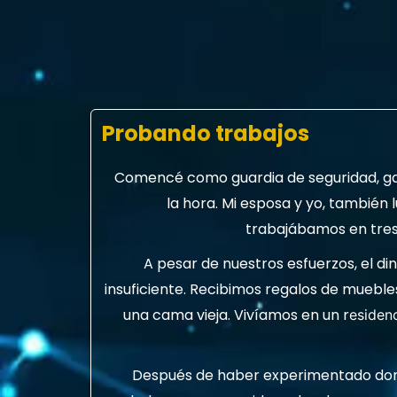
Probando trabajos
Comencé como guardia de seguridad, ga
la hora. Mi esposa y yo, también
trabajábamos en tres
A pesar de nuestros esfuerzos, el d
insuficiente. Recibimos regalos de muebles
una cama vieja. Vivíamos en un r
esiden
Después de haber experimentado dor