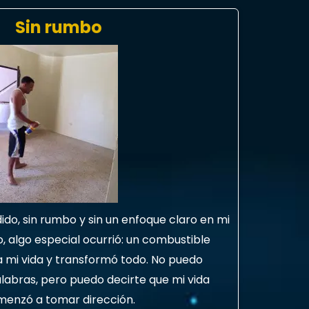
Sin rumbo
o, sin rumbo y sin un enfoque claro en mi
, algo especial ocurrió: un combustible
 a mi vida y transformó todo. No puedo
alabras, pero puedo decirte que mi vida
enzó a tomar dirección.