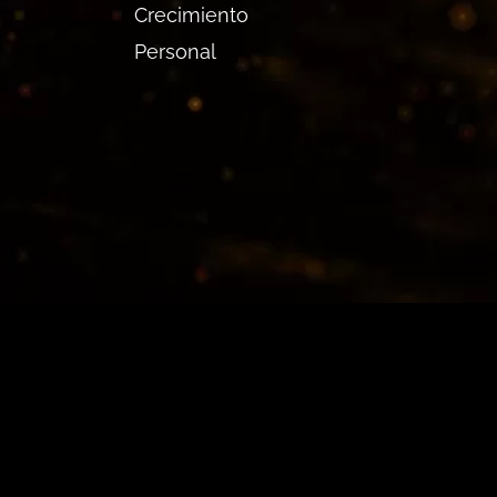
Crecimiento
Personal
Play
Previous
Next