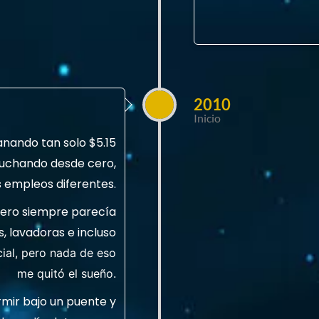
2010
Inicio
nando tan solo $5.15
 luchando desde cero,
 empleos diferentes.
inero siempre parecía
, lavadoras e incluso
cial, pero nada de eso
me quitó el sueño.
mir bajo un puente y